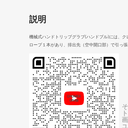
説明
機械式ハンドトリップグラブ(ハンドプル)には、
ロープ１本があり、排出先（空中開口部）で引っ張