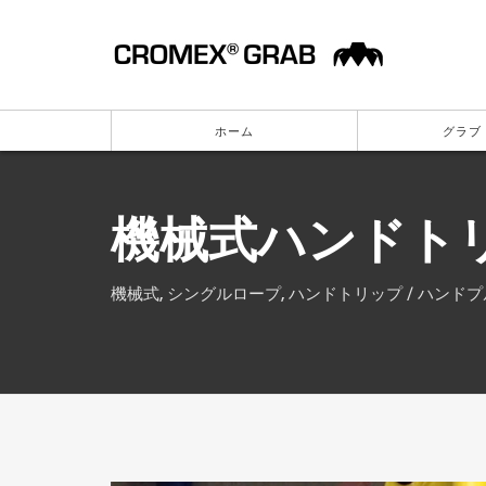
ホーム
グラブ 
機械式ハンドト
機械式, シングルロープ, ハンドトリップ / ハンドプ