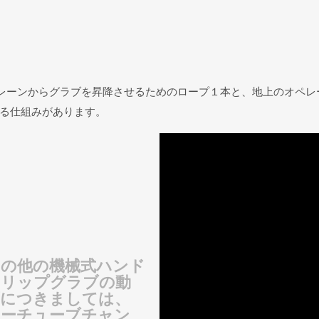
クレーンからグラブを昇降させるためのロープ１本と、地上のオペレ
る仕組みがあります。
その他の機械式ハンド
トリップグラブの動
画につきましては、
ユーチューブチャン