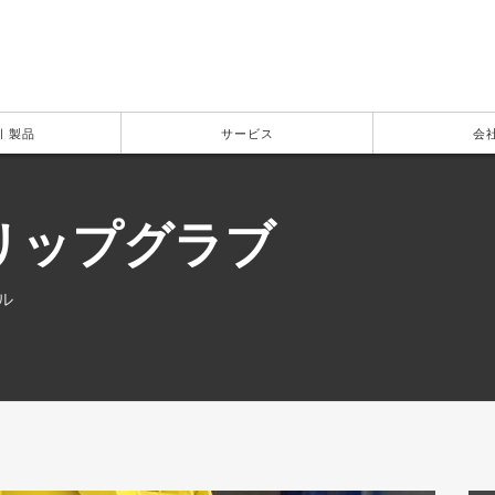
| 製品
サービス
会
リップグラブ
ル