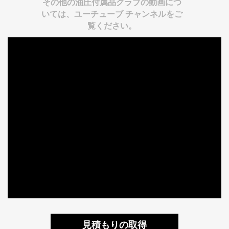
その他の油圧付属品グラブの動画につ
いては、ユーチューブ チャンネルをご
覧ください。
見積もりの取得