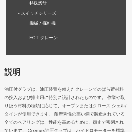
特殊設計
- スイッチシリーズ
機械 / 掘削機
EOT クレーン
説明
油圧付グラブは、油圧装置を備えたクレーンでのばら荷材料
の投入および排出用に特別に設計されたものです。 作業や取
り扱う材料の種類に応じて、オープンまたはクローズ シェル/
タインが使用できます。 耐摩耗性の高い鋼で製造されている
全てのベアリングは、性能を高めるために、頑丈で密閉され
ています。 Cromex油圧グラブは、ハイドロモーターを標準