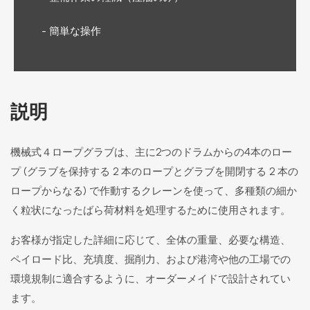
- 簡単な操作
説明
機械式４ロープグラブは、主に2つのドラムからの4本のロー
プ (グラブを保持する 2 本のロープとグラブを開閉する 2 本の
ロープからなる) で作動するクレーンを使って、多種類の細か
く粒状になったばら荷材料を処理するために使用されます。
お客様が指定した詳細に応じて、全体の重量、必要な構造、
ペイロード比、充填度、掘削力、および港湾や他の工場での
環境規制に適合するように、オーダーメイドで設計されてい
ます。