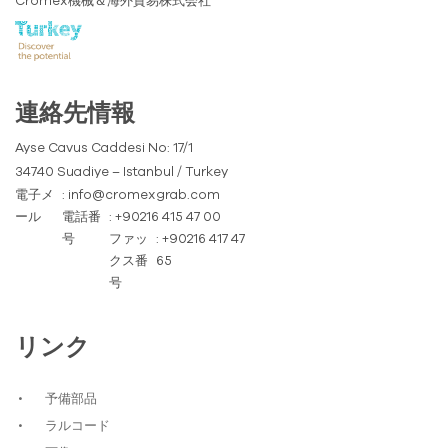
Cromex機械＆海外貿易株式会社
連絡先情報
Ayse Cavus Caddesi No: 17/1
34740 Suadiye – Istanbul / Turkey
電子メ
: info@cromexgrab.com
ール
電話番
: +90216 415 47 00
号
ファッ
: +90216 417 47
クス番
65
号
リンク
予備部品
ラルコード