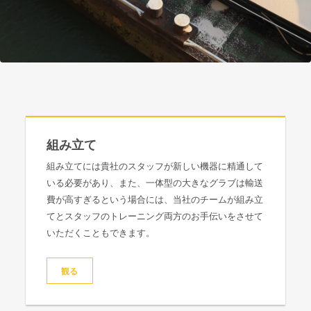
組み立て
備
組み立てには貴社のスタッフが新しい機器に精通して
、
いる必要があり、また、一体型の大きなグラブは輸送
ま
費が高すぎるという場合には、当社のチームが組み立
てとスタッフのトレーニング両方のお手伝いをさせて
いただくこともできます。
観る