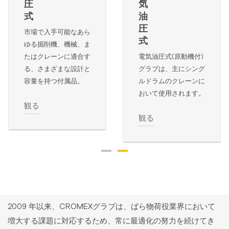
圧
気
式
油
圧
市場で入手可能なあら
式
ゆる掘削機、機械、ま
たはクレーンに適合す
電気油圧式(原動機付)
る、さまざまな設計と
グラブは、主にシング
容量を持つ付属品。
ルドラムのクレーンに
おいて使用されます。
観る
観る
2009 年以来、CROMEXグラブは、ばら物荷役業界において
増大する課題に対応するため、常に最適化の努力を続けてき