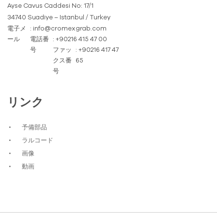
Ayse Cavus Caddesi No: 17/1
34740 Suadiye – Istanbul / Turkey
電子メ
: info@cromexgrab.com
ール
電話番
: +90216 415 47 00
号
ファッ
: +90216 417 47
クス番
65
号
リンク
予備部品
ラルコード
画像
動画