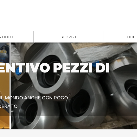
PRODOTTI
SERVIZI
CHI 
NTIVO PEZZI DI
O IL MONDO ANCHE CON POCO
DERATO.