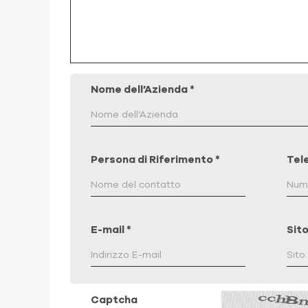
Nome dell’Azienda
*
Persona di Riferimento
*
Tel
E-mail
*
Sit
Captcha