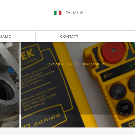
ITALIANO
SIAMO
CONTATTI
CROMEX
PEZZI DI RICAMBIO