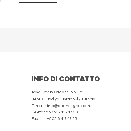
INFO DI CONTATTO
Ayse Cavus Caddesi No: 17/1
34740 Suadiye – Istanbul / Turchia
E-mail
: info@cromexgrab.com
Telefono
: +90216 415 47 00
Fax
: +90216 417 47 65