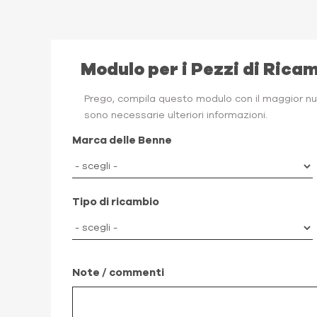
Modulo per i Pezzi di Rica
Prego, compila questo modulo con il maggior num
sono necessarie ulteriori informazioni.
Marca delle Benne
Tipo di ricambio
Note / commenti