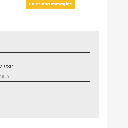
Seleziona Immagine
Città
*