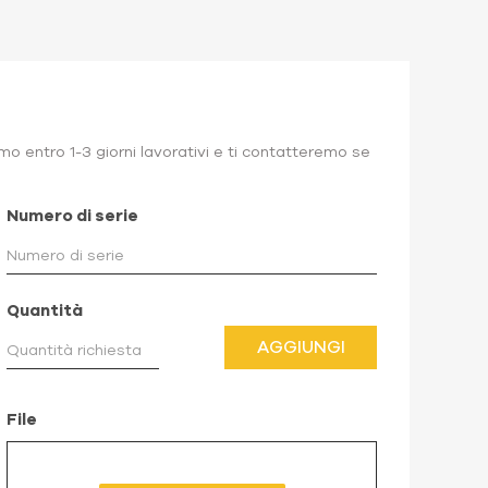
o entro 1-3 giorni lavorativi e ti contatteremo se
Numero di serie
Quantità
AGGIUNGI
File