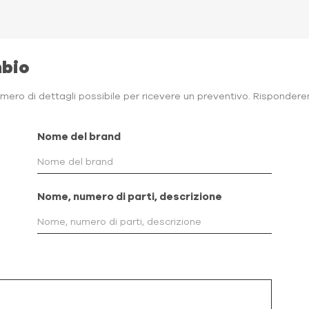
mbio
ero di dettagli possibile per ricevere un preventivo. Risponderem
Nome del brand
Nome, numero di parti, descrizione