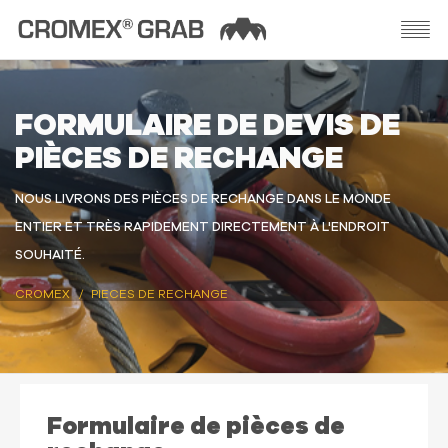
FORMULAIRE DE DEVIS DE
PIÈCES DE RECHANGE
NOUS LIVRONS DES PIÈCES DE RECHANGE DANS LE MONDE
ENTIER ET TRÈS RAPIDEMENT DIRECTEMENT À L'ENDROIT
SOUHAITÉ.
CROMEX
PIECES DE RECHANGE
Formulaire de pièces de