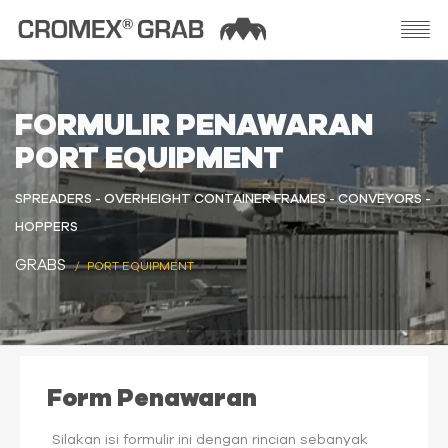
FORMULIR PENAWARAN
PORT EQUIPMENT
SPREADERS - OVERHEIGHT CONTAINER FRAMES - CONVEYORS -
HOPPERS
GRABS
PORT EQUIPMENT
Form Penawaran
Silakan isi formulir ini dengan rincian sebanyak