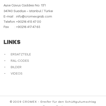
Ayse Cavus Caddesi No: 17/1
34740 Suadiye – Istanbul / Türkei
E-mail
: info@cromexgrab.com
Telefon
: +90216 415 47 00
Fax
: +90216 417 47 65
LINKS
ERSATZTEILE
RAL-CODES
BILDER
VIDEOS
© 2009 CROMEX - Greifer für den Schüttgutumschlag